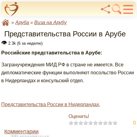
»
Аруба
»
Виза на Арубу
Представительства России в Арубе
👁
2.3k (6 за неделю)
Российские представительства в Арубе:
Загранучреждения МИД РФ в стране не имеется. Все
дипломатические функции выполняют посольство России
в Нидерландах и консульский отдел.
Представительства России в Нидерландах
.
Оценить!
0
Комментарии
10 памятных